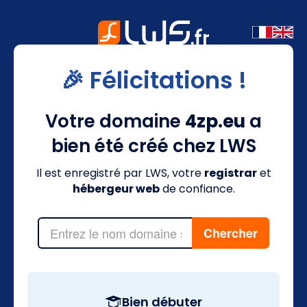
🎉 Félicitations !
Votre domaine
4zp.eu
a
bien été créé chez LWS
Il est enregistré par LWS, votre
registrar
et
hébergeur web
de confiance.
Bien débuter